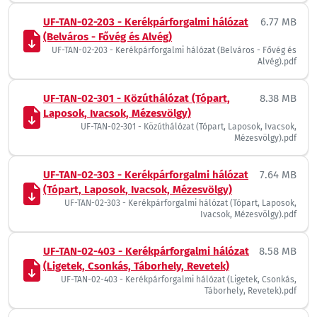
UF-TAN-02-203 - Kerékpárforgalmi hálózat
6.77 MB
(Belváros - Fővég és Alvég)
UF-TAN-02-203 - Kerékpárforgalmi hálózat (Belváros - Fővég és
Alvég).pdf
UF-TAN-02-301 - Közúthálózat (Tópart,
8.38 MB
Laposok, Ivacsok, Mézesvölgy)
UF-TAN-02-301 - Közúthálózat (Tópart, Laposok, Ivacsok,
Mézesvölgy).pdf
UF-TAN-02-303 - Kerékpárforgalmi hálózat
7.64 MB
(Tópart, Laposok, Ivacsok, Mézesvölgy)
UF-TAN-02-303 - Kerékpárforgalmi hálózat (Tópart, Laposok,
Ivacsok, Mézesvölgy).pdf
UF-TAN-02-403 - Kerékpárforgalmi hálózat
8.58 MB
(Ligetek, Csonkás, Táborhely, Revetek)
UF-TAN-02-403 - Kerékpárforgalmi hálózat (Ligetek, Csonkás,
Táborhely, Revetek).pdf