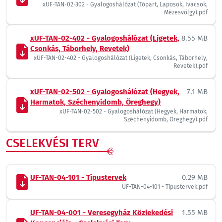
xUF-TAN-02-302 - Gyalogoshálózat (Tópart, Laposok, Ivacsok,
Mézesvölgy).pdf
xUF-TAN-02-402 - Gyalogoshálózat (Ligetek,
8.55 MB
Csonkás, Táborhely, Revetek)
xUF-TAN-02-402 - Gyalogoshálózat (Ligetek, Csonkás, Táborhely,
Revetek).pdf
xUF-TAN-02-502 - Gyalogoshálózat (Hegyek,
7.1 MB
Harmatok, Széchenyidomb, Öreghegy)
xUF-TAN-02-502 - Gyalogoshálózat (Hegyek, Harmatok,
Széchenyidomb, Öreghegy).pdf
CSELEKVÉSI TERV
UF-TAN-04-101 - Típustervek
0.29 MB
UF-TAN-04-101 - Típustervek.pdf
UF-TAN-04-001 - Veresegyház Közlekedési
1.55 MB