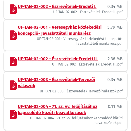
UF-TAN-02-002 - Észrevételek-Eredeti I.
0.34 MB
UF-TAN-02-002 - Észrevételek-Eredeti I..pdf
UF-TAN-02-001 - Veresegyház közlekedési
5.79 MB
koncepció- Javaslattételi munkarész
UF-TAN-02-001 - Veresegyház közlekedési koncepció-
Javaslattételi munkarész.pdf
UF-TAN-02-002 - Észrevételek-Eredeti II.
2.36 MB
UF-TAN-02-002 - Észrevételek-Eredeti II..pdf
UF-TAN-02-003 - Észrevételek-Tervezői
0.34 MB
válaszok
UF-TAN-02-003 - Észrevételek-Tervezői válaszok.pdf
UF-TAN-02-004 - 71. sz. vv. felújításához
0.11 MB
kapcsolódó közúti beavatkozások
UF-TAN-02-004 - 71. sz. vv. felújításához kapcsolódó közúti
beavatkozások.pdf