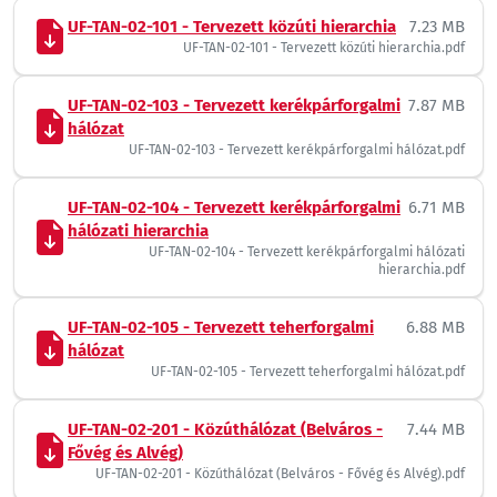
UF-TAN-02-101 - Tervezett közúti hierarchia
7.23 MB
UF-TAN-02-101 - Tervezett közúti hierarchia.pdf
UF-TAN-02-103 - Tervezett kerékpárforgalmi
7.87 MB
hálózat
UF-TAN-02-103 - Tervezett kerékpárforgalmi hálózat.pdf
UF-TAN-02-104 - Tervezett kerékpárforgalmi
6.71 MB
hálózati hierarchia
UF-TAN-02-104 - Tervezett kerékpárforgalmi hálózati
hierarchia.pdf
UF-TAN-02-105 - Tervezett teherforgalmi
6.88 MB
hálózat
UF-TAN-02-105 - Tervezett teherforgalmi hálózat.pdf
UF-TAN-02-201 - Közúthálózat (Belváros -
7.44 MB
Fővég és Alvég)
UF-TAN-02-201 - Közúthálózat (Belváros - Fővég és Alvég).pdf