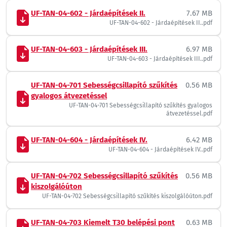
UF-TAN-04-602 - Járdaépítések II.
7.67 MB
UF-TAN-04-602 - Járdaépítések II..pdf
UF-TAN-04-603 - Járdaépítések III.
6.97 MB
UF-TAN-04-603 - Járdaépítések III..pdf
UF-TAN-04-701 Sebességcsillapító szűkítés
0.56 MB
gyalogos átvezetéssel
UF-TAN-04-701 Sebességcsillapító szűkítés gyalogos
átvezetéssel.pdf
UF-TAN-04-604 - Járdaépítések IV.
6.42 MB
UF-TAN-04-604 - Járdaépítések IV..pdf
UF-TAN-04-702 Sebességcsillapító szűkítés
0.56 MB
kiszolgálóúton
UF-TAN-04-702 Sebességcsillapító szűkítés kiszolgálóúton.pdf
UF-TAN-04-703 Kiemelt T30 belépési pont
0.63 MB