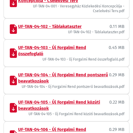
Koncepciója - Cselekvési Terv
UF-TAN-04-001 - Veresegyház Közlekedési Koncepciója -
Cselekvési Terv.pdf
UF-TAN-04-102 - Táblakataszter
0.11 MB
UF-TAN-04-102 - Táblakataszter.pdf
UF-TAN-04-103 - Új Forgalmi Rend
0.45 MB
összefoglaló
UF-TAN-04-103 - Új Forgalmi Rend összefoglaló.pdf
UF-TAN-04-104 - Új Forgalmi Rend pontszerű
0.29 MB
beavatkozások
UF-TAN-04-104 - Új Forgalmi Rend pontszerű beavatkozások.pdf
UF-TAN-04-105 - Új Forgalmi Rend közúti
0.22 MB
beavatkozások
UF-TAN-04-105 - Új Forgalmi Rend közúti beavatkozások.pdf
UF-TAN-04-106 - Új Forgalmi Rend
0.29 MB