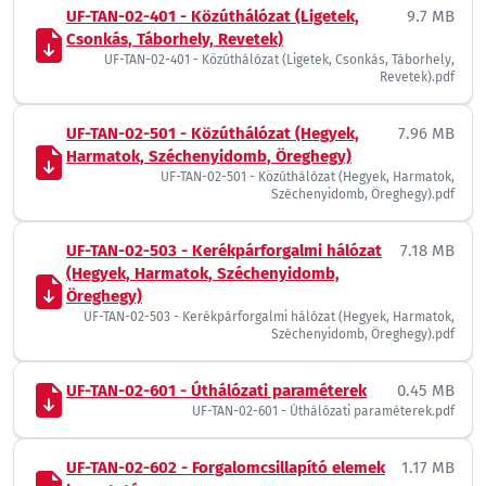
UF-TAN-02-401 - Közúthálózat (Ligetek,
9.7 MB
Csonkás, Táborhely, Revetek)
UF-TAN-02-401 - Közúthálózat (Ligetek, Csonkás, Táborhely,
Revetek).pdf
UF-TAN-02-501 - Közúthálózat (Hegyek,
7.96 MB
Harmatok, Széchenyidomb, Öreghegy)
UF-TAN-02-501 - Közúthálózat (Hegyek, Harmatok,
Széchenyidomb, Öreghegy).pdf
UF-TAN-02-503 - Kerékpárforgalmi hálózat
7.18 MB
(Hegyek, Harmatok, Széchenyidomb,
Öreghegy)
UF-TAN-02-503 - Kerékpárforgalmi hálózat (Hegyek, Harmatok,
Széchenyidomb, Öreghegy).pdf
UF-TAN-02-601 - Úthálózati paraméterek
0.45 MB
UF-TAN-02-601 - Úthálózati paraméterek.pdf
UF-TAN-02-602 - Forgalomcsillapító elemek
1.17 MB