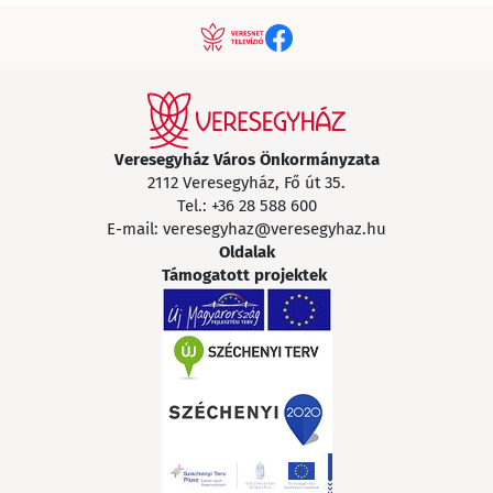
Veresegyház Város Önkormányzata
2112 Veresegyház, Fő út 35.
Tel.:
+36 28 588 600
E-mail:
veresegyhaz@veresegyhaz.hu
Oldalak
Támogatott projektek