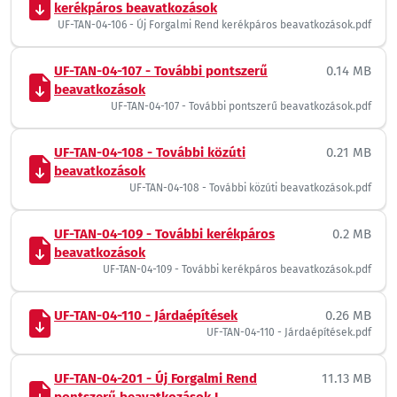
kerékpáros beavatkozások
UF-TAN-04-106 - Új Forgalmi Rend kerékpáros beavatkozások.pdf
UF-TAN-04-107 - További pontszerű
0.14 MB
beavatkozások
UF-TAN-04-107 - További pontszerű beavatkozások.pdf
UF-TAN-04-108 - További közúti
0.21 MB
beavatkozások
UF-TAN-04-108 - További közúti beavatkozások.pdf
UF-TAN-04-109 - További kerékpáros
0.2 MB
beavatkozások
UF-TAN-04-109 - További kerékpáros beavatkozások.pdf
UF-TAN-04-110 - Járdaépítések
0.26 MB
UF-TAN-04-110 - Járdaépítések.pdf
UF-TAN-04-201 - Új Forgalmi Rend
11.13 MB