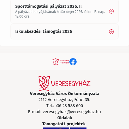
Sporttámogatási pályázat 2026. II.
A pályázat benyújtásának határideje: 2026. július 15. nap.
12:00 óra.
Iskolakezdési támogtás 2026
Veresegyház Város Önkormányzata
2112 Veresegyház, Fő út 35.
Tel.:
+36 28 588 600
E-mail:
veresegyhaz@veresegyhaz.hu
Oldalak
Támogatott projektek