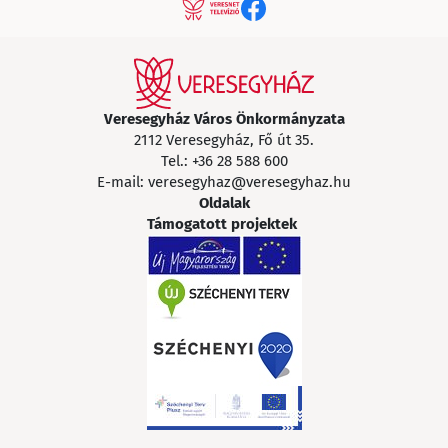
Veresegyház Város Önkormányzata
2112 Veresegyház, Fő út 35.
Tel.:
+36 28 588 600
E-mail:
veresegyhaz@veresegyhaz.hu
Oldalak
Támogatott projektek