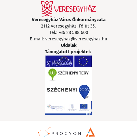
Veresegyház Város Önkormányzata
2112 Veresegyház, Fő út 35.
Tel.:
+36 28 588 600
E-mail:
veresegyhaz@veresegyhaz.hu
Oldalak
Támogatott projektek