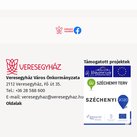
Támogatott projektek
Veresegyház Város Önkormányzata
2112 Veresegyház, Fő út 35.
Tel.:
+36 28 588 600
E-mail:
veresegyhaz@veresegyhaz.hu
Oldalak