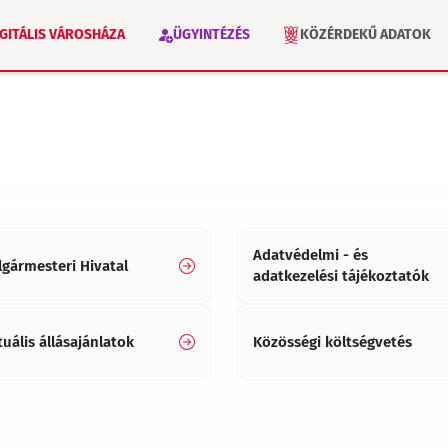
IGITÁLIS VÁROSHÁZA
ÜGYINTÉZÉS
KÖZÉRDEKŰ ADATOK
VÁLASZTÁS 2026
INTÉZMÉNYEK
Adatvédelmi - és
lgármesteri Hivatal
adatkezelési tájékoztatók
tuális állásajánlatok
Közösségi költségvetés