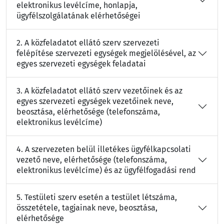
elektronikus levélcíme, honlapja,
ügyfélszolgálatának elérhetőségei
2. A közfeladatot ellátó szerv szervezeti
felépítése szervezeti egységek megjelölésével, az
egyes szervezeti egységek feladatai
3. A közfeladatot ellátó szerv vezetőinek és az
egyes szervezeti egységek vezetőinek neve,
beosztása, elérhetősége (telefonszáma,
elektronikus levélcíme)
4. A szervezeten belül illetékes ügyfélkapcsolati
vezető neve, elérhetősége (telefonszáma,
elektronikus levélcíme) és az ügyfélfogadási rend
5. Testületi szerv esetén a testület létszáma,
összetétele, tagjainak neve, beosztása,
elérhetősége