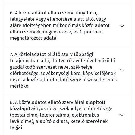
6. A közfeladatot ellátó szerv irányítása,
felügyelete vagy ellenőrzése alatt álló, vagy
alárendeltségében működő más közfeladatot
ellátó szervek megnevezése, és 1. pontban
meghatározott adatai
7. A közfeladatot ellátó szerv többségi
tulajdonában álló, illetve részvételével működő
gazdálkodó szervezet neve, székhelye,
elérhetősége, tevékenységi köre, képviselőjének
neve, a közfeladatot ellátó szerv részesedésének
mértéke
8. A közfeladatot ellátó szerv által alapított
közalapítványok neve, székhelye, elérhetősége
(postai címe, telefonszáma, elektronikus
levélcíme), alapító okirata, kezelő szervének
tagjai