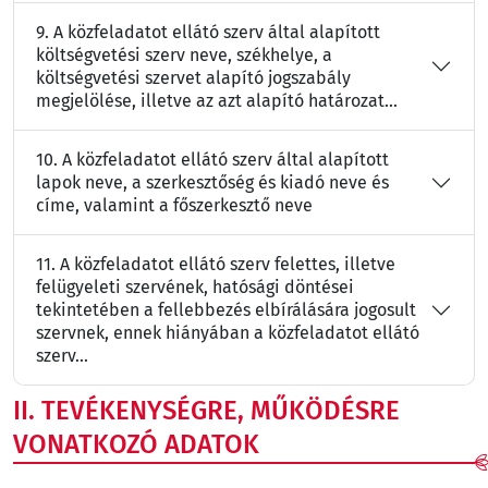
9. A közfeladatot ellátó szerv által alapított
költségvetési szerv neve, székhelye, a
költségvetési szervet alapító jogszabály
megjelölése, illetve az azt alapító határozat...
10. A közfeladatot ellátó szerv által alapított
lapok neve, a szerkesztőség és kiadó neve és
címe, valamint a főszerkesztő neve
11. A közfeladatot ellátó szerv felettes, illetve
felügyeleti szervének, hatósági döntései
tekintetében a fellebbezés elbírálására jogosult
szervnek, ennek hiányában a közfeladatot ellátó
szerv...
II. TEVÉKENYSÉGRE, MŰKÖDÉSRE
VONATKOZÓ ADATOK