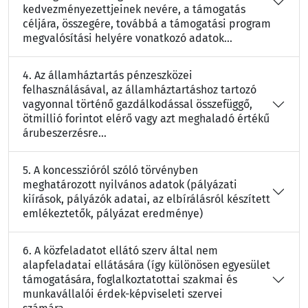
kedvezményezettjeinek nevére, a támogatás
céljára, összegére, továbbá a támogatási program
megvalósítási helyére vonatkozó adatok...
4. Az államháztartás pénzeszközei
felhasználásával, az államháztartáshoz tartozó
vagyonnal történő gazdálkodással összefüggő,
ötmillió forintot elérő vagy azt meghaladó értékű
árubeszerzésre...
5. A koncesszióról szóló törvényben
meghatározott nyilvános adatok (pályázati
kiírások, pályázók adatai, az elbírálásról készített
emlékeztetők, pályázat eredménye)
6. A közfeladatot ellátó szerv által nem
alapfeladatai ellátására (így különösen egyesület
támogatására, foglalkoztatottai szakmai és
munkavállalói érdek-képviseleti szervei