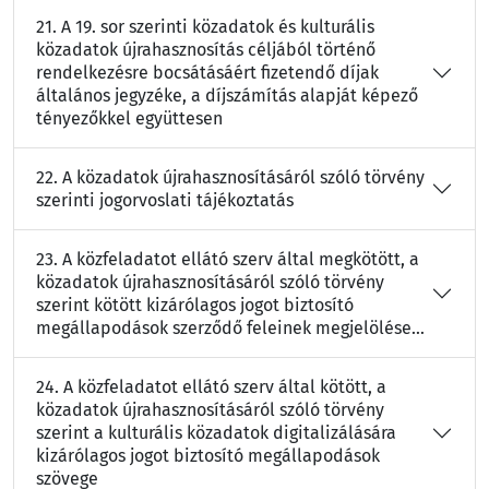
21. A 19. sor szerinti közadatok és kulturális
közadatok újrahasznosítás céljából történő
rendelkezésre bocsátásáért fizetendő díjak
általános jegyzéke, a díjszámítás alapját képező
tényezőkkel együttesen
22. A közadatok újrahasznosításáról szóló törvény
szerinti jogorvoslati tájékoztatás
23. A közfeladatot ellátó szerv által megkötött, a
közadatok újrahasznosításáról szóló törvény
szerint kötött kizárólagos jogot biztosító
megállapodások szerződő feleinek megjelölése...
24. A közfeladatot ellátó szerv által kötött, a
közadatok újrahasznosításáról szóló törvény
szerint a kulturális közadatok digitalizálására
kizárólagos jogot biztosító megállapodások
szövege