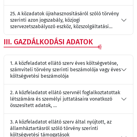
25. A közadatok újrahasznosításáról szóló törvény
szerinti azon jogszabály, közjogi
szervezetszabályozó eszköz, közszolgáltatási...
III. GAZDÁLKODÁSI ADATOK
1. A közfeladatot ellátó szerv éves költségvetése,
számviteli törvény szerinti beszámolója vagy éves
költségvetési beszámolója
2. A közfeladatot ellátó szervnél foglalkoztatottak
létszámára és személyi juttatásaira vonatkozó
összesített adatok, ...
3. A közfeladatot ellátó szerv által nyújtott, az
államháztartásról szóló törvény szerinti
költségvetési támogatások