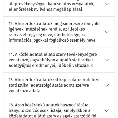
alaptevékenységgel kapcsolatos vizsgálatok,
ellenőrzések nyilvános megállapításai
13. A közérdekű adatok megismerésére irányuló
igények intézésének rendje, az illetékes
szervezeti egység neve, elérhetősége, az
információs jogokkal foglalkozó személy neve
14. A közfeladatot ellátó szerv tevékenységére
vonatkozó, jogszabályon alapuló statisztikai
adatgyűjtés eredményei, időbeli változásuk
15. A közérdekű adatokkal kapcsolatos kötelező
statisztikai adatszolgáltatás adott szervre
vonatkozó adatai
16. Azon közérdekű adatok hasznosítására
irányuló szerződések listája, amelyekben a
közfeladatot ellátó szerv az egyik szerződő fél