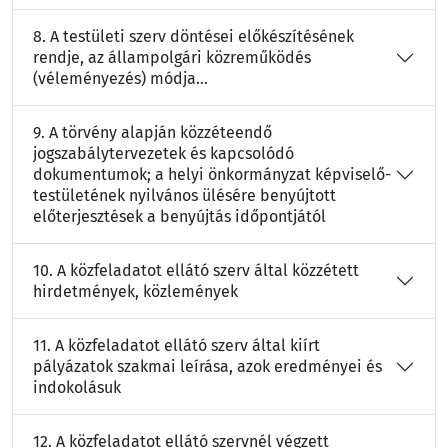
8. A testületi szerv döntései előkészítésének
rendje, az állampolgári közreműködés
(véleményezés) módja...
9. A törvény alapján közzéteendő
jogszabálytervezetek és kapcsolódó
dokumentumok; a helyi önkormányzat képviselő-
testületének nyilvános ülésére benyújtott
előterjesztések a benyújtás időpontjától
10. A közfeladatot ellátó szerv által közzétett
hirdetmények, közlemények
11. A közfeladatot ellátó szerv által kiírt
pályázatok szakmai leírása, azok eredményei és
indokolásuk
12. A közfeladatot ellátó szervnél végzett