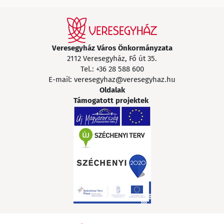
Veresegyház Város Önkormányzata
2112 Veresegyház, Fő út 35.
Tel.:
+36 28 588 600
E-mail:
veresegyhaz@veresegyhaz.hu
Oldalak
Támogatott projektek