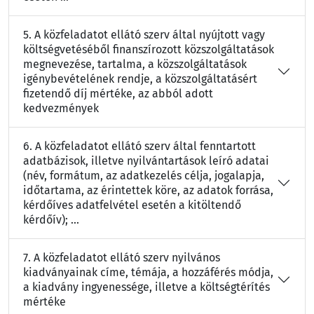
5. A közfeladatot ellátó szerv által nyújtott vagy
költségvetéséből finanszírozott közszolgáltatások
megnevezése, tartalma, a közszolgáltatások
igénybevételének rendje, a közszolgáltatásért
fizetendő díj mértéke, az abból adott
kedvezmények
6. A közfeladatot ellátó szerv által fenntartott
adatbázisok, illetve nyilvántartások leíró adatai
(név, formátum, az adatkezelés célja, jogalapja,
időtartama, az érintettek köre, az adatok forrása,
kérdőíves adatfelvétel esetén a kitöltendő
kérdőív); ...
7. A közfeladatot ellátó szerv nyilvános
kiadványainak címe, témája, a hozzáférés módja,
a kiadvány ingyenessége, illetve a költségtérítés
mértéke