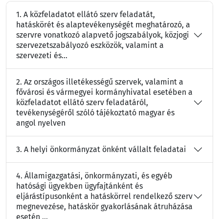
1. A közfeladatot ellátó szerv feladatát,
hatáskörét és alaptevékenységét meghatározó, a
szervre vonatkozó alapvető jogszabályok, közjogi
szervezetszabályozó eszközök, valamint a
szervezeti és...
2. Az országos illetékességű szervek, valamint a
fővárosi és vármegyei kormányhivatal esetében a
közfeladatot ellátó szerv feladatáról,
tevékenységéről szóló tájékoztató magyar és
angol nyelven
3. A helyi önkormányzat önként vállalt feladatai
4. Államigazgatási, önkormányzati, és egyéb
hatósági ügyekben ügyfajtánként és
eljárástípusonként a hatáskörrel rendelkező szerv
megnevezése, hatáskör gyakorlásának átruházása
esetén ...