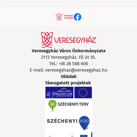
Veresegyház Város Önkormányzata
2112 Veresegyház, Fő út 35.
Tel.:
+36 28 588 600
E-mail:
veresegyhaz@veresegyhaz.hu
Oldalak
Támogatott projektek