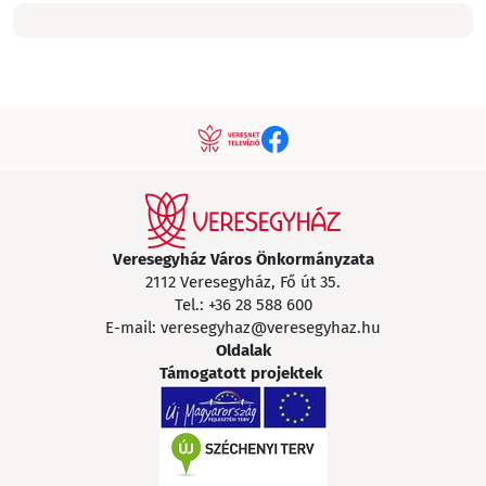
Veresegyház Város Önkormányzata
2112 Veresegyház, Fő út 35.
Tel.:
+36 28 588 600
E-mail:
veresegyhaz@veresegyhaz.hu
Oldalak
Támogatott projektek