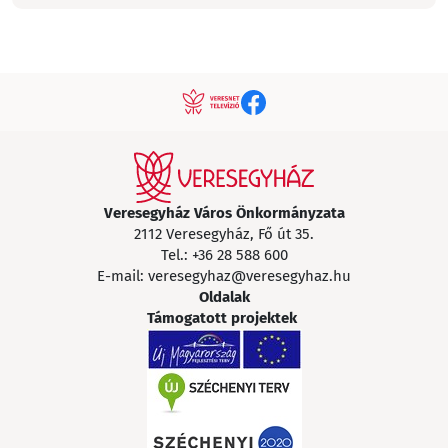
Veresegyház Város Önkormányzata
2112 Veresegyház, Fő út 35.
Tel.:
+36 28 588 600
E-mail:
veresegyhaz@veresegyhaz.hu
Oldalak
Támogatott projektek