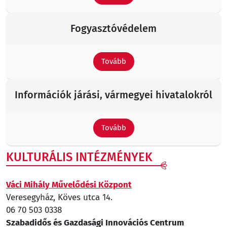
Fogyasztóvédelem
Tovább
Információk járási, vármegyei hivatalokról
Tovább
KULTURÁLIS INTÉZMÉNYEK
Váci Mihály Művelődési Központ
Veresegyház, Köves utca 14.
06 70 503 0338
Szabadidős és Gazdasági Innovációs Centrum