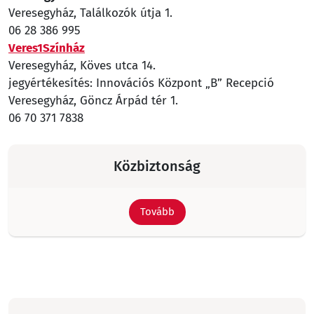
Veresegyház, Találkozók útja 1.
06 28 386 995
Veres1Színház
Veresegyház, Köves utca 14.
jegyértékesítés: Innovációs Központ „B” Recepció
Veresegyház, Göncz Árpád tér 1.
06 70 371 7838
Közbiztonság
Tovább