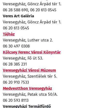
Veresegyház, Göncz Árpád tér 1.
06 28 588 690, 06 20 613 0545
Veres Art Galéria
Veresegyház, Göncz Árpád tér 1.
06 20 613 0545
Tájház
Veresegyház, Luther utca 2.
06 30 497 0308
Kölcsey Ferenc Városi Könyvtár
Veresegyház, Fő út 53.
06 28 385 231
Veresegyházi Városi Múzeum
Veresegyház, Szentlélek tér 5.
06 20 910 7533
Medveotthon Veresegyház
Veresegyház, Patak utca 50/A.
06 20 593 8113
Veresegyházi Termálfürdő