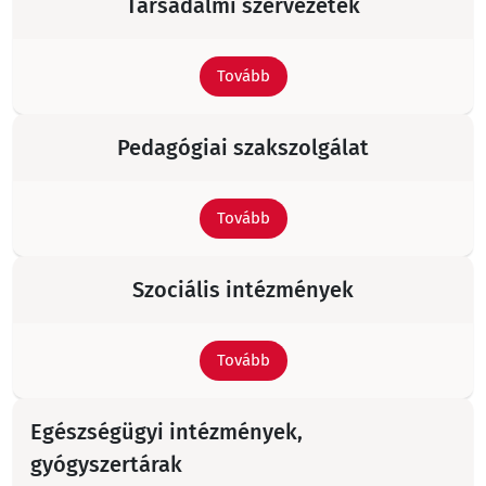
Társadalmi szervezetek
Tovább
Pedagógiai szakszolgálat
Tovább
Szociális intézmények
Tovább
Egészségügyi intézmények,
gyógyszertárak