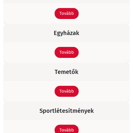
Tovább
Egyházak
Tovább
Temetők
Tovább
Sportlétesítmények
Tovább