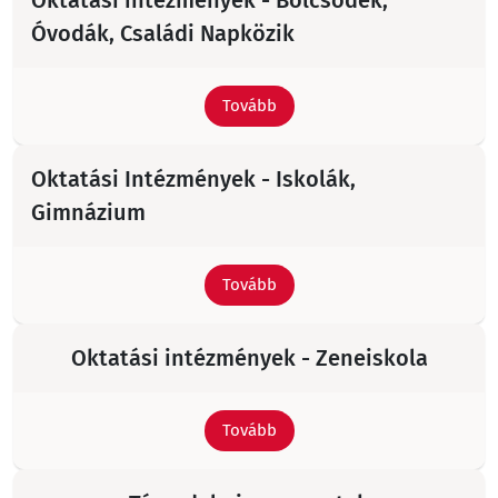
Oktatási intézmények - Bölcsődék,
Óvodák, Családi Napközik
Tovább
Oktatási Intézmények - Iskolák,
Gimnázium
Tovább
Oktatási intézmények - Zeneiskola
Tovább