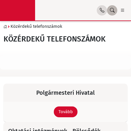
Közérdekű telefonszámok
KÖZÉRDEKŰ TELEFONSZÁMOK
Polgármesteri Hivatal
Tovább