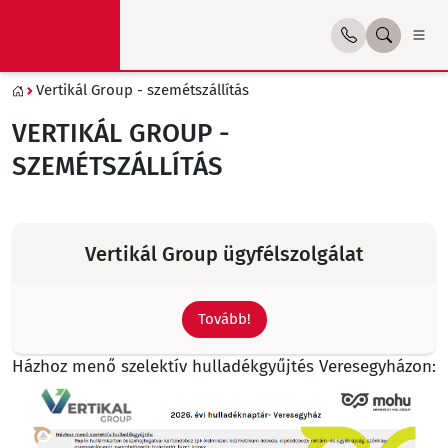
Vertikál Group - szemétszállítás
VERTIKÁL GROUP -
SZEMÉTSZÁLLÍTÁS
Vertikál Group ügyfélszolgálat
Tovább!
Házhoz menő szelektív hulladékgyűjtés Veresegyházon: