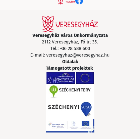
Veresegyház Város Önkormányzata
2112 Veresegyház, Fő út 35.
Tel.:
+36 28 588 600
E-mail:
veresegyhaz@veresegyhaz.hu
Oldalak
Támogatott projektek