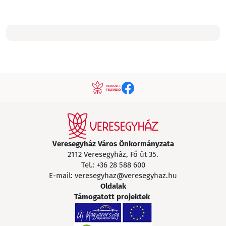
Veresegyház Város Önkormányzata
2112 Veresegyház, Fő út 35.
Tel.:
+36 28 588 600
E-mail:
veresegyhaz@veresegyhaz.hu
Oldalak
Támogatott projektek