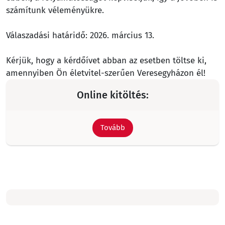
számítunk véleményükre.
Válaszadási határidő: 2026. március 13.
Kérjük, hogy a kérdőívet abban az esetben töltse ki,
amennyiben Ön életvitel-szerűen Veresegyházon él!
Online kitöltés:
Tovább