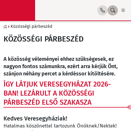
Közösségi párbeszéd
KÖZÖSSÉGI PÁRBESZÉD
A közösség véleményei ehhez szükségesek, ez
nagyon fontos számunkra, ezért arra kérjük Önt,
szánjon néhány percet a kérdéssor kitöltésére.
ÍGY LÁTJUK VERESEGYHÁZAT 2026-
BAN! LEZÁRULT A KÖZÖSSÉGI
PÁRBESZÉD ELSŐ SZAKASZA
Kedves Veresegyháziak!
Hatalmas köszönettel tartozunk Önöknek/Nektek!