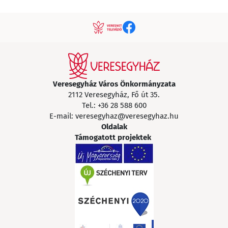
Veresegyház Város Önkormányzata
2112 Veresegyház, Fő út 35.
Tel.:
+36 28 588 600
E-mail:
veresegyhaz@veresegyhaz.hu
Oldalak
Támogatott projektek