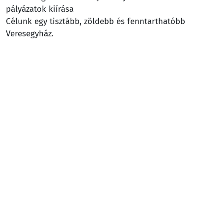
pályázatok kiírása
Célunk egy tisztább, zöldebb és fenntarthatóbb
Veresegyház.