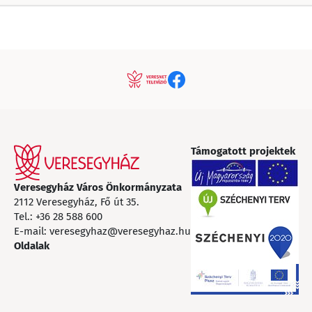
Támogatott projektek
Veresegyház Város Önkormányzata
2112 Veresegyház, Fő út 35.
Tel.:
+36 28 588 600
E-mail:
veresegyhaz@veresegyhaz.hu
Oldalak