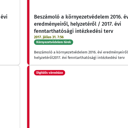
évi
Beszámoló a környezetvédelem 2016. év
eredményeiről, helyzetéről / 2017. évi
fenntarthatósági intézkedési terv
2017. július 31. 7:56
Környezetvédelem hírek
Beszámoló a környezetvédelem 2016. évi eredményeiről
helyzetéről2017. évi fenntarthatósági intézkedési terv
Digitális városháza