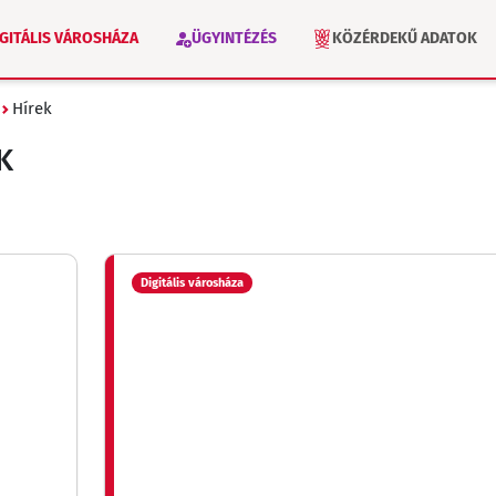
IGITÁLIS VÁROSHÁZA
ÜGYINTÉZÉS
KÖZÉRDEKŰ ADATOK
Hírek
VÁLASZTÁS 2026
INTÉZMÉNYEK
K
Digitális városháza