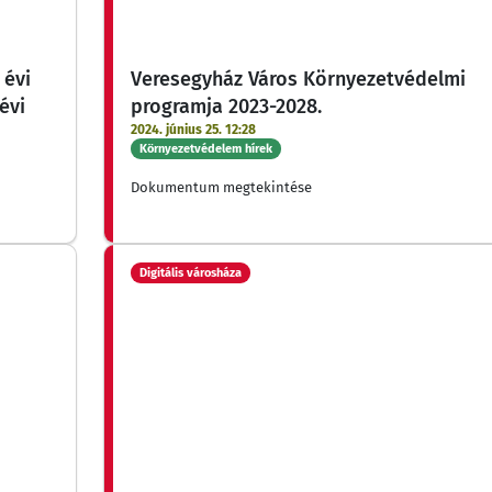
 évi
Veresegyház Város Környezetvédelmi
évi
programja 2023-2028.
2024. június 25. 12:28
Környezetvédelem hírek
Dokumentum megtekintése
Digitális városháza