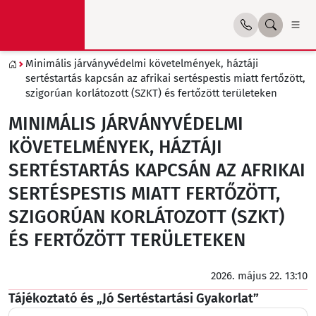
Minimális járványvédelmi követelmények, háztáji
sertéstartás kapcsán az afrikai sertéspestis miatt fertőzött,
szigorúan korlátozott (SZKT) és fertőzött területeken
MINIMÁLIS JÁRVÁNYVÉDELMI
KÖVETELMÉNYEK, HÁZTÁJI
SERTÉSTARTÁS KAPCSÁN AZ AFRIKAI
SERTÉSPESTIS MIATT FERTŐZÖTT,
SZIGORÚAN KORLÁTOZOTT (SZKT)
ÉS FERTŐZÖTT TERÜLETEKEN
2026. május 22. 13:10
Tájékoztató és „Jó Sertéstartási Gyakorlat”