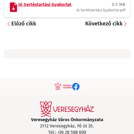
Jó Sertéstartási Gyakorlat
0.5 MB
Jó Sertéstartási Gyakorlat.pdf
Előző cikk
Következő cikk
Veresegyház Város Önkormányzata
2112 Veresegyház, Fő út 35.
Tel.:
+36 28 588 600