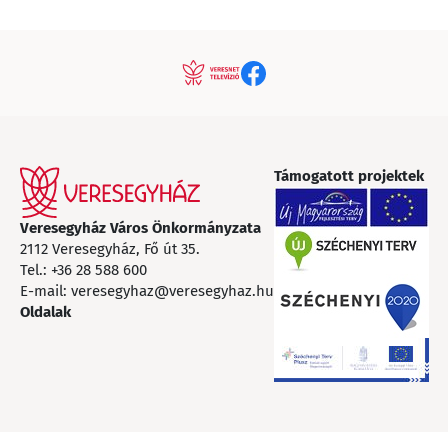
Támogatott projektek
Veresegyház Város Önkormányzata
2112 Veresegyház, Fő út 35.
Tel.:
+36 28 588 600
E-mail:
veresegyhaz@veresegyhaz.hu
Oldalak