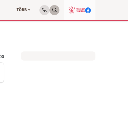
TÖBB
:00