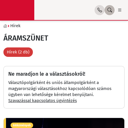
Hírek
ÁRAMSZÜNET
Hírek (2 db)
Ne maradjon le a választásokról!
Választópolgárként és uniós állampolgárként a
magyarországi választásokhoz kapcsolódóan számos
ügyben van lehetősége kérelmet benyújtani.
Szavazással kapcsolatos ügyintézés
Intézmények