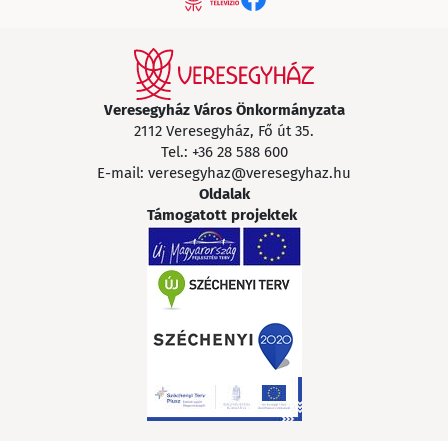
Veresegyház Város Önkormányzata
2112 Veresegyház, Fő út 35.
Tel.:
+36 28 588 600
E-mail:
veresegyhaz@veresegyhaz.hu
Oldalak
Támogatott projektek