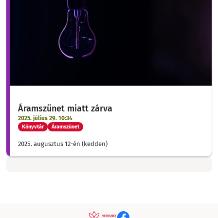
Áramszünet miatt zárva
2025. július 29. 10:34
Könyvtár
Áramszünet
2025. augusztus 12-én (kedden)