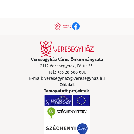
Veresegyház Város Önkormányzata
2112 Veresegyház, Fő út 35.
Tel.:
+36 28 588 600
E-mail:
veresegyhaz@veresegyhaz.hu
Oldalak
Támogatott projektek