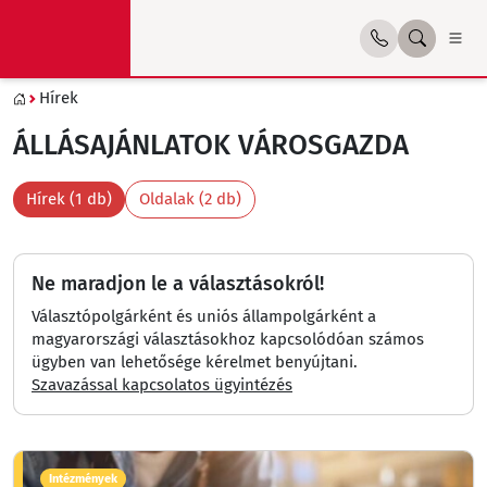
Hírek
ÁLLÁSAJÁNLATOK VÁROSGAZDA
Hírek (1 db)
Oldalak (2 db)
Ne maradjon le a választásokról!
Választópolgárként és uniós állampolgárként a
magyarországi választásokhoz kapcsolódóan számos
ügyben van lehetősége kérelmet benyújtani.
Szavazással kapcsolatos ügyintézés
Intézmények