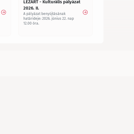
LEZÁRT - Kulturális pályázat
2026. II.
A pályázat benyújtásának
határideje: 2026. június 22. nap
12.00 óra.