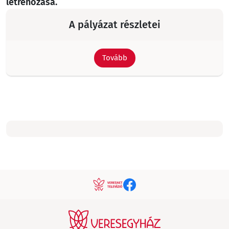
létrehozása.
A pályázat részletei
Tovább