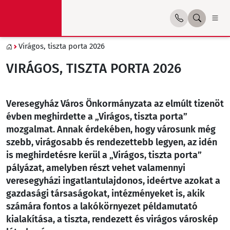
Virágos, tiszta porta 2026
VIRÁGOS, TISZTA PORTA 2026
Veresegyház Város Önkormányzata az elmúlt tizenöt
évben meghirdette a „Virágos, tiszta porta”
mozgalmat. Annak érdekében, hogy városunk még
szebb, virágosabb és rendezettebb legyen, az idén
is meghirdetésre kerül a „Virágos, tiszta porta”
pályázat, amelyben részt vehet valamennyi
veresegyházi ingatlantulajdonos, ideértve azokat a
gazdasági társaságokat, intézményeket is, akik
számára fontos a lakókörnyezet példamutató
kialakítása, a tiszta, rendezett és virágos városkép