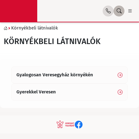
Környékbeli látnivalók
KÖRNYÉKBELI LÁTNIVALÓK
Gyalogosan Veresegyház környékén
Gyerekkel Veresen