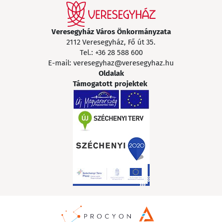
Veresegyház Város Önkormányzata
2112 Veresegyház, Fő út 35.
Tel.:
+36 28 588 600
E-mail:
veresegyhaz@veresegyhaz.hu
Oldalak
Támogatott projektek