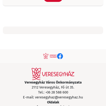
Veresegyház Város Önkormányzata
2112 Veresegyház, Fő út 35.
Tel.:
+36 28 588 600
E-mail:
veresegyhaz@veresegyhaz.hu
Oldalak