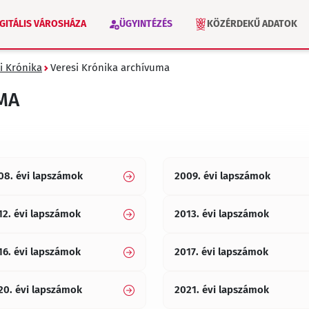
IGITÁLIS VÁROSHÁZA
ÜGYINTÉZÉS
KÖZÉRDEKŰ ADATOK
i Krónika
Veresi Krónika archívuma
VÁLASZTÁS 2026
INTÉZMÉNYEK
MA
08. évi lapszámok
2009. évi lapszámok
12. évi lapszámok
2013. évi lapszámok
16. évi lapszámok
2017. évi lapszámok
20. évi lapszámok
2021. évi lapszámok