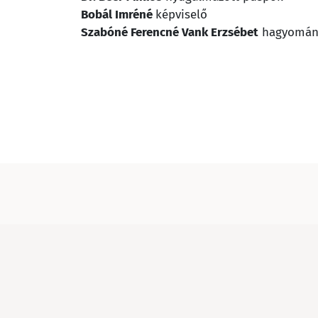
Bobál Imréné
képviselő
Szabóné Ferencné Vank Erzsébet
hagyomán