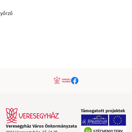
yőrző
Támogatott projektek
Veresegyház Város Önkormányzata