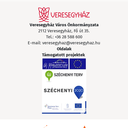
Veresegyház Város Önkormányzata
2112 Veresegyház, Fő út 35.
Tel.:
+36 28 588 600
E-mail:
veresegyhaz@veresegyhaz.hu
Oldalak
Támogatott projektek