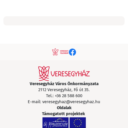
Veresegyház Város Önkormányzata
2112 Veresegyház, Fő út 35.
Tel.:
+36 28 588 600
E-mail:
veresegyhaz@veresegyhaz.hu
Oldalak
Támogatott projektek