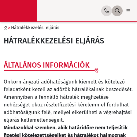
Hátralékkezelési eljárás
HÁTRALÉKKEZELÉSI ELJÁRÁS
ÁLTALÁNOS INFORMÁCIÓK
Önkormányzati adóhatóságunk kiemelt és kötelező
feladatként kezeli az adózók hátralékainak beszedését.
Amennyiben a fennálló hátralék megfizetése
nehézséget okoz részletfizetési kérelemmel fordulhat
adóhatóságunk felé, mellyel elkerülheti a végrehajtási
eljárás kellemetlenségeit.
Mindazokkal szemben, akik határidőre nem teljesítik
fizetési kötelezettségeiket és hátralékot halmoznak