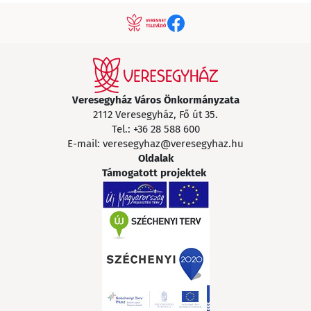
Veresegyház Város Önkormányzata
2112 Veresegyház, Fő út 35.
Tel.:
+36 28 588 600
E-mail:
veresegyhaz@veresegyhaz.hu
Oldalak
Támogatott projektek