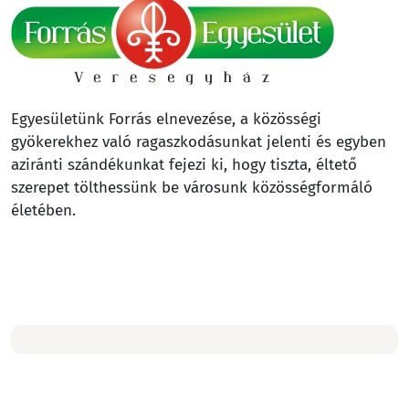
Egyesületünk Forrás elnevezése, a közösségi
gyökerekhez való ragaszkodásunkat jelenti és egyben
aziránti szándékunkat fejezi ki, hogy tiszta, éltető
szerepet tölthessünk be városunk közösségformáló
életében.