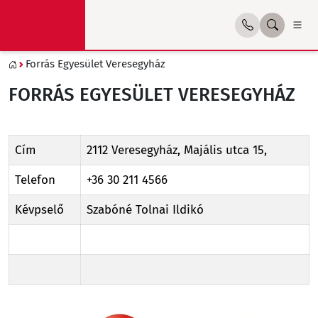
Forrás Egyesület Veresegyház
FORRÁS EGYESÜLET VERESEGYHÁZ
Cím
2112 Veresegyház, Majális utca 15,
Telefon
+36 30 211 4566
Kévpselő
Szabóné Tolnai Ildikó