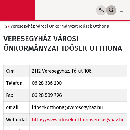
Veresegyház Városi Önkormányzat Idősek Otthona
VERESEGYHÁZ VÁROSI
ÖNKORMÁNYZAT IDŐSEK OTTHONA
Cím
2112 Veresegyház, Fő út 106.
Telefon
06 28 386 200
Fax
06 28 589 796
email
idosekotthona@veresegyhaz.hu
Weboldal
http://www.idosekotthonaveresegyhaz.hu