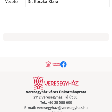
Vezető
Dr. Koczka Klára
Veresegyház Város Önkormányzata
2112 Veresegyház, Fő út 35.
Tel.:
+36 28 588 600
E-mail:
veresegyhaz@veresegyhaz.hu