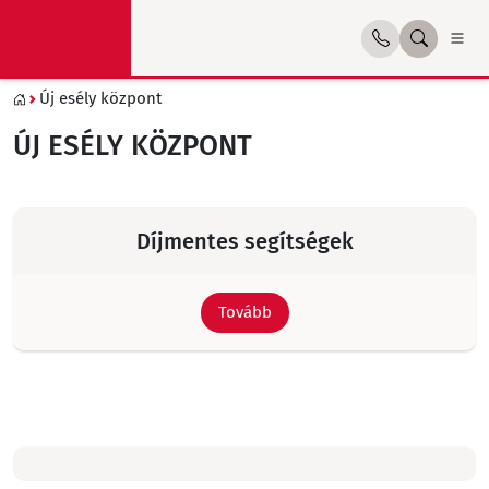
Új esély központ
ÚJ ESÉLY KÖZPONT
Díjmentes segítségek
Tovább