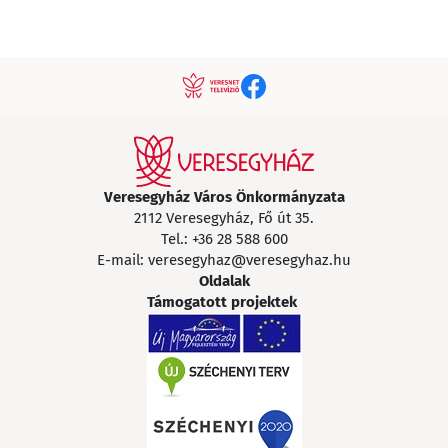
Veresegyház Város Önkormányzata
2112 Veresegyház, Fő út 35.
Tel.:
+36 28 588 600
E-mail:
veresegyhaz@veresegyhaz.hu
Oldalak
Támogatott projektek