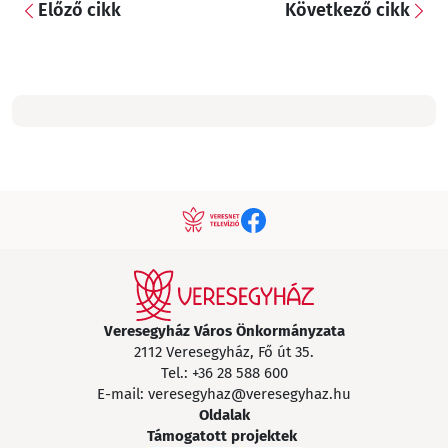
Előző cikk
Következő cikk
Veresegyház Város Önkormányzata
2112 Veresegyház, Fő út 35.
Tel.:
+36 28 588 600
E-mail:
veresegyhaz@veresegyhaz.hu
Oldalak
Támogatott projektek