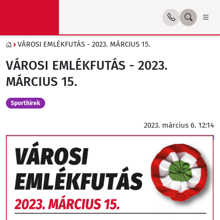
VÁROSI EMLÉKFUTÁS - 2023. MÁRCIUS 15.
VÁROSI EMLÉKFUTÁS - 2023.
MÁRCIUS 15.
Sporthirek
2023. március 6. 12:14