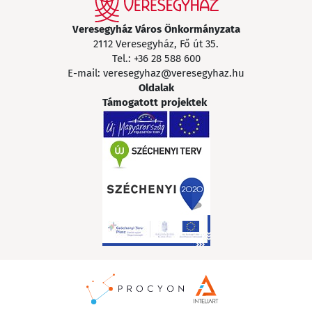
Veresegyház Város Önkormányzata
2112 Veresegyház, Fő út 35.
Tel.:
+36 28 588 600
E-mail:
veresegyhaz@veresegyhaz.hu
Oldalak
Támogatott projektek