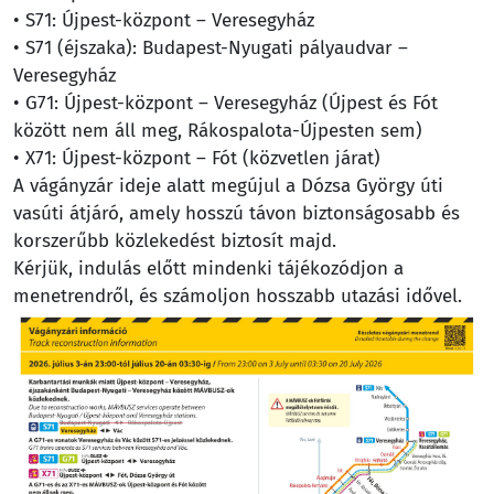
• S71: Újpest-központ – Veresegyház
• S71 (éjszaka): Budapest-Nyugati pályaudvar –
Veresegyház
• G71: Újpest-központ – Veresegyház (Újpest és Fót
között nem áll meg, Rákospalota-Újpesten sem)
• X71: Újpest-központ – Fót (közvetlen járat)
A vágányzár ideje alatt megújul a Dózsa György úti
vasúti átjáró, amely hosszú távon biztonságosabb és
korszerűbb közlekedést biztosít majd.
Kérjük, indulás előtt mindenki tájékozódjon a
menetrendről, és számoljon hosszabb utazási idővel.