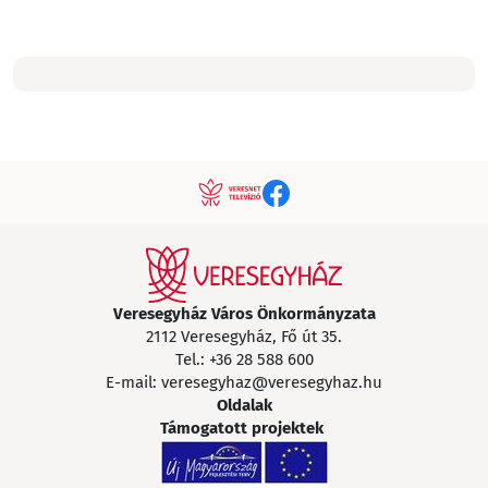
Veresegyház Város Önkormányzata
2112 Veresegyház, Fő út 35.
Tel.:
+36 28 588 600
E-mail:
veresegyhaz@veresegyhaz.hu
Oldalak
Támogatott projektek