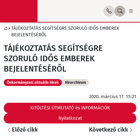
TÁJÉKOZTATÁS SEGÍTSÉGRE SZORULÓ IDŐS EMBEREK
BEJELENTÉSÉRŐL
TÁJÉKOZTATÁS SEGÍTSÉGRE
SZORULÓ IDŐS EMBEREK
BEJELENTÉSÉRŐL
Önkormányzati aktuális hírek
Hírarchívum
2020. március 17. 15:21
KITÖLTÉSI ÚTMUTATÓ és INFORMÁCIÓK
Nyilatkozat
Előző cikk
Következő cikk