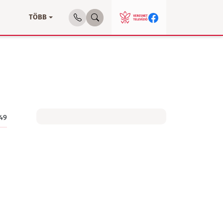
TÖBB
:49