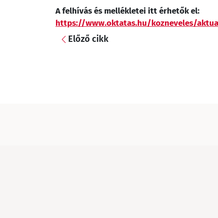
A felhívás és mellékletei itt érhetők el:
https://www.oktatas.hu/kozneveles/aktua
Előző cikk