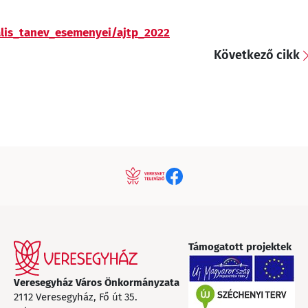
lis_tanev_esemenyei/ajtp_2022
Következő cikk
Támogatott projektek
Veresegyház Város Önkormányzata
2112 Veresegyház, Fő út 35.