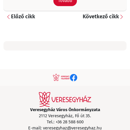
Tovább
Előző cikk
Következő cikk
Veresegyház Város Önkormányzata
2112 Veresegyház, Fő út 35.
Tel.:
+36 28 588 600
E-mail:
veresegyhaz@veresegyhaz.hu