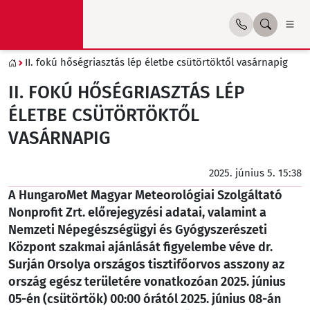
II. fokú hőségriasztás lép életbe csütörtöktől vasárnapig
II. FOKÚ HŐSÉGRIASZTÁS LÉP
ÉLETBE CSÜTÖRTÖKTŐL
VASÁRNAPIG
2025. június 5. 15:38
A HungaroMet Magyar Meteorológiai Szolgáltató
Nonprofit Zrt. előrejegyzési adatai, valamint a
Nemzeti Népegészségügyi és Gyógyszerészeti
Központ szakmai ajánlását figyelembe véve dr.
Surján Orsolya országos tisztifőorvos asszony az
ország egész területére vonatkozóan 2025. június
05-én (csütörtök) 00:00 órától 2025. június 08-án