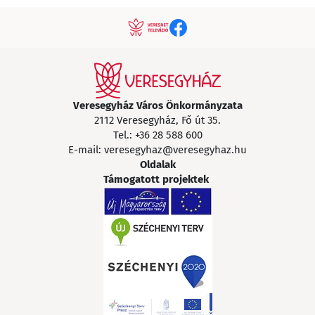
Veresegyház Város Önkormányzata
2112 Veresegyház, Fő út 35.
Tel.:
+36 28 588 600
E-mail:
veresegyhaz@veresegyhaz.hu
Oldalak
Támogatott projektek