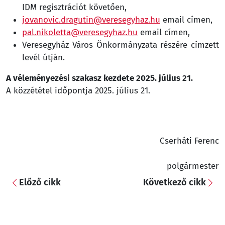
IDM regisztrációt követően,
jovanovic.dragutin@veresegyhaz.hu
email címen,
pal.nikoletta@veresegyhaz.hu
email címen,
Veresegyház Város Önkormányzata részére címzett
levél útján.
A véleményezési szakasz kezdete 2025. július 21.
A közzététel időpontja 2025. július 21.
Cserháti Ferenc
polgármester
Előző cikk
Következő cikk