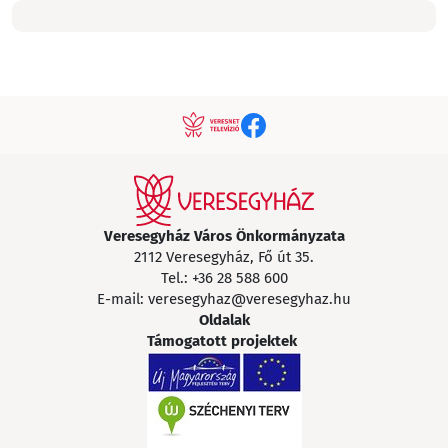
Veresegyház Város Önkormányzata
2112 Veresegyház, Fő út 35.
Tel.:
+36 28 588 600
E-mail:
veresegyhaz@veresegyhaz.hu
Oldalak
Támogatott projektek