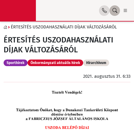
ÉRTESÍTÉS USZODAHASZNÁLATI DÍJAK VÁLTOZÁSÁRÓL
ÉRTESÍTÉS USZODAHASZNÁLATI
DÍJAK VÁLTOZÁSÁRÓL
Sporthirek
Önkormányzati aktuális hírek
Hírarchívum
2021. augusztus 31. 6:33