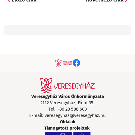
Veresegyház Város Önkormányzata
2112 Veresegyház, Fő út 35.
Tel.:
+36 28 588 600
E-mail:
veresegyhaz@veresegyhaz.hu
Oldalak
Támogatott projektek