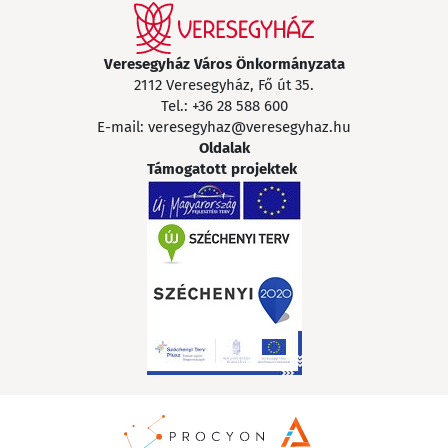
Veresegyház Város Önkormányzata
2112 Veresegyház, Fő út 35.
Tel.:
+36 28 588 600
E-mail:
veresegyhaz@veresegyhaz.hu
Oldalak
Támogatott projektek