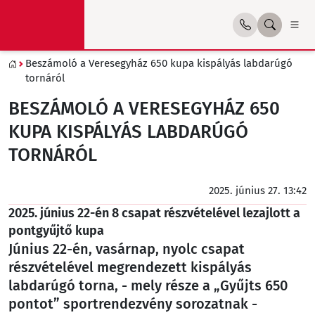
Beszámoló a Veresegyház 650 kupa kispályás labdarúgó
tornáról
BESZÁMOLÓ A VERESEGYHÁZ 650
KUPA KISPÁLYÁS LABDARÚGÓ
TORNÁRÓL
2025. június 27. 13:42
2025. június 22-én 8 csapat részvételével lezajlott a
pontgyűjtő kupa
Június 22-én, vasárnap, nyolc csapat
részvételével megrendezett kispályás
labdarúgó torna, - mely része a „Gyűjts 650
pontot” sportrendezvény sorozatnak -