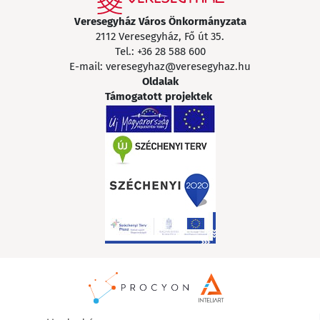
Veresegyház Város Önkormányzata
2112 Veresegyház, Fő út 35.
Tel.:
+36 28 588 600
E-mail:
veresegyhaz@veresegyhaz.hu
Oldalak
Támogatott projektek