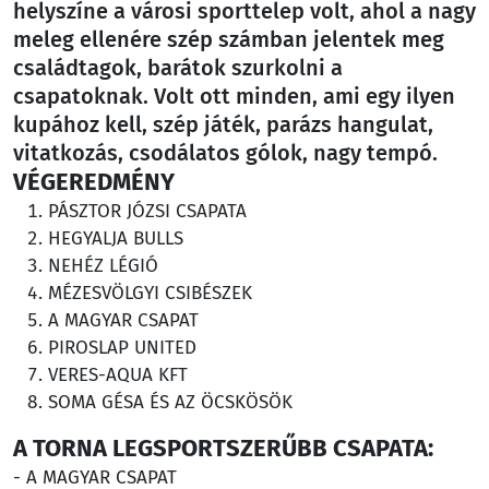
helyszíne a városi sporttelep volt, ahol a nagy
meleg ellenére szép számban jelentek meg
családtagok, barátok szurkolni a
csapatoknak. Volt ott minden, ami egy ilyen
kupához kell, szép játék, parázs hangulat,
vitatkozás, csodálatos gólok, nagy tempó.
VÉGEREDMÉNY
PÁSZTOR JÓZSI CSAPATA
HEGYALJA BULLS
NEHÉZ LÉGIÓ
MÉZESVÖLGYI CSIBÉSZEK
A MAGYAR CSAPAT
PIROSLAP UNITED
VERES-AQUA KFT
SOMA GÉSA ÉS AZ ÖCSKÖSÖK
A TORNA LEGSPORTSZERŰBB CSAPATA:
- A MAGYAR CSAPAT