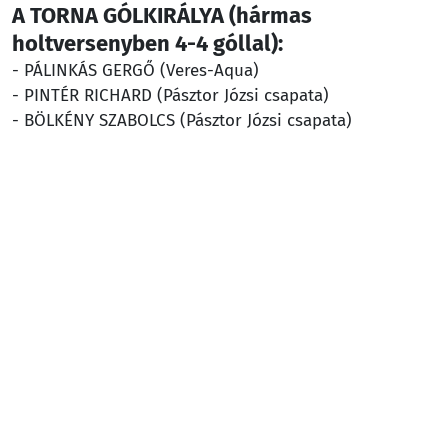
A TORNA GÓLKIRÁLYA (hármas
holtversenyben 4-4 góllal):
- PÁLINKÁS GERGŐ (Veres-Aqua)
- PINTÉR RICHARD (Pásztor Józsi csapata)
- BÖLKÉNY SZABOLCS (Pásztor Józsi csapata)