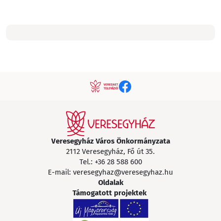
Veresegyház Város Önkormányzata
2112 Veresegyház, Fő út 35.
Tel.:
+36 28 588 600
E-mail:
veresegyhaz@veresegyhaz.hu
Oldalak
Támogatott projektek