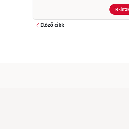
Tekintse
Előző cikk