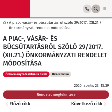
A piac-, vásár- és búcsútartásról szóló 29/2017. (XII.21.)
önkormányzati rendelet módosítása
A PIAC-, VÁSÁR- ÉS
BÚCSÚTARTÁSRÓL SZÓLÓ 29/2017.
(XII.21.) ÖNKORMÁNYZATI RENDELET
MÓDOSÍTÁSA
Önkormányzati aktuális hírek
Hírarchívum
2020. április 23. 15:39
Rendelet megtekintése
Előző cikk
Következő cikk