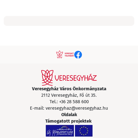
Veresegyház Város Önkormányzata
2112 Veresegyház, Fő út 35.
Tel.:
+36 28 588 600
E-mail:
veresegyhaz@veresegyhaz.hu
Oldalak
Támogatott projektek