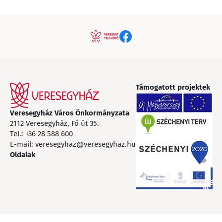
Támogatott projektek
Veresegyház Város Önkormányzata
2112 Veresegyház, Fő út 35.
Tel.:
+36 28 588 600
E-mail:
veresegyhaz@veresegyhaz.hu
Oldalak