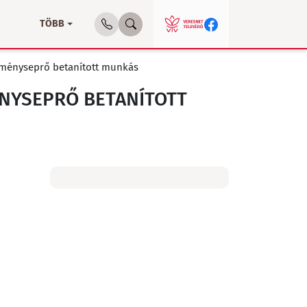
TÖBB
ményseprő betanított munkás
NYSEPRŐ BETANÍTOTT