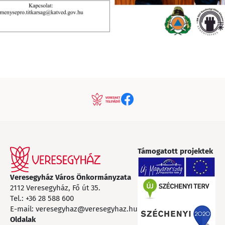
Támogatott projektek
Veresegyház Város Önkormányzata
2112 Veresegyház, Fő út 35.
Tel.:
+36 28 588 600
E-mail:
veresegyhaz@veresegyhaz.hu
Oldalak