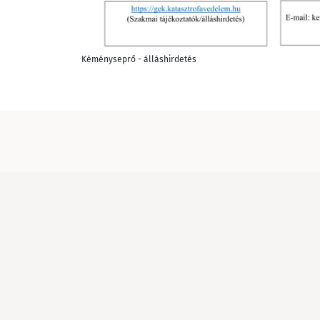
Kéményseprő - álláshirdetés