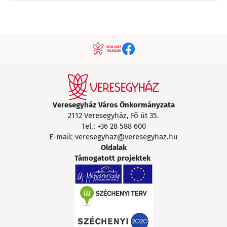
Veresegyház Város Önkormányzata
2112 Veresegyház, Fő út 35.
Tel.:
+36 28 588 600
E-mail:
veresegyhaz@veresegyhaz.hu
Oldalak
Támogatott projektek