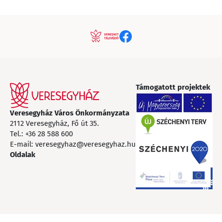
Támogatott projektek
Veresegyház Város Önkormányzata
2112 Veresegyház, Fő út 35.
Tel.:
+36 28 588 600
E-mail:
veresegyhaz@veresegyhaz.hu
Oldalak