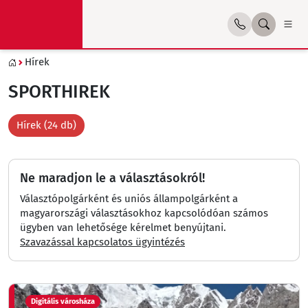
Hírek
SPORTHIREK
Hírek (24 db)
Ne maradjon le a választásokról!
Választópolgárként és uniós állampolgárként a
magyarországi választásokhoz kapcsolódóan számos
ügyben van lehetősége kérelmet benyújtani.
Szavazással kapcsolatos ügyintézés
Digitális városháza