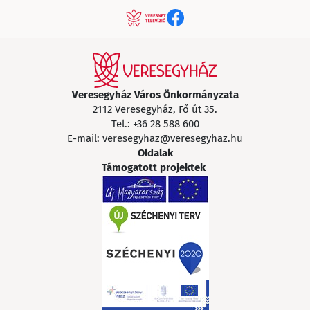
Veresegyház Város Önkormányzata
2112 Veresegyház, Fő út 35.
Tel.:
+36 28 588 600
E-mail:
veresegyhaz@veresegyhaz.hu
Oldalak
Támogatott projektek