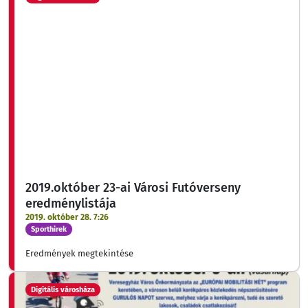
2019.október 23-ai Városi Futóverseny
eredménylistája
2019. október 28. 7:26
Sporthirek
Eredmények megtekintése
Digitális városháza