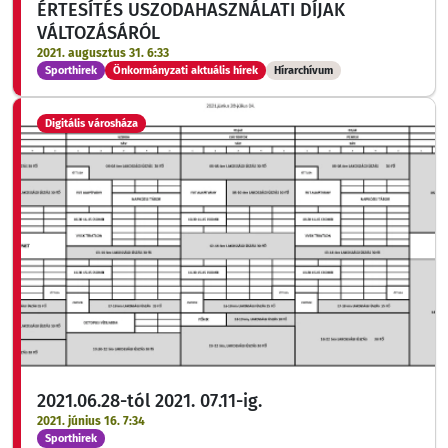
ÉRTESÍTÉS USZODAHASZNÁLATI DÍJAK
VÁLTOZÁSÁRÓL
2021. augusztus 31. 6:33
Sporthirek
Önkormányzati aktuális hírek
Hírarchívum
Digitális városháza
2021.06.28-tól 2021. 07.11-ig.
2021. június 16. 7:34
Sporthirek