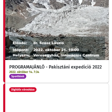
PROGRAMAJÁNLÓ - Pakisztáni expedició 2022
2022. október 14. 7:34
Sporthirek
Digitális városháza