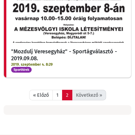
"Mozdulj Veresegyház" - Sportágválasztó -
2019.09.08.
2019. szeptember 4. 8:29
Sporthirek
« Előző
1
2
Következő »