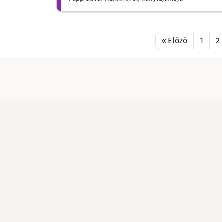
« Előző
1
2