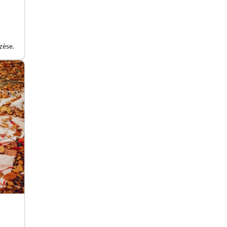
zése.