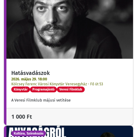
Hatásvadászok
2026. május 29. 18:00
Kölcsey Ferenc Városi Könyvtár Veresegyház - Fő út 53
Könyvtár
Programajánló
Veresi Filmklub
A Veresi Filmklub májusi vetítése
1 000 Ft
Kultúra, Szórakozás