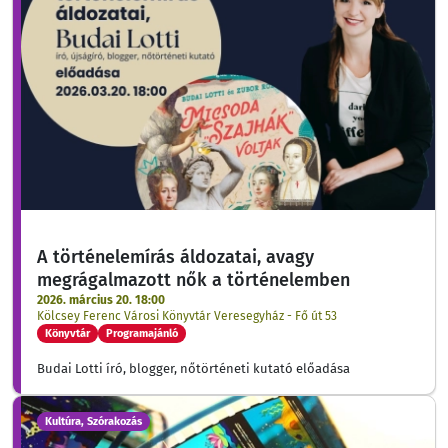
A történelemírás áldozatai, avagy
megrágalmazott nők a történelemben
2026. március 20. 18:00
Kölcsey Ferenc Városi Könyvtár Veresegyház - Fő út 53
Könyvtár
Programajánló
Budai Lotti író, blogger, nőtörténeti kutató előadása
Kultúra, Szórakozás