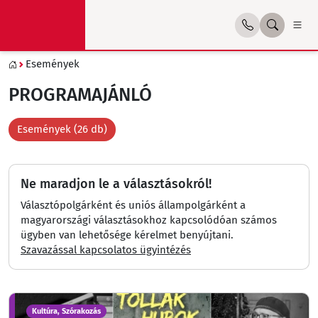
Események
PROGRAMAJÁNLÓ
Események (26 db)
Ne maradjon le a választásokról!
Választópolgárként és uniós állampolgárként a
magyarországi választásokhoz kapcsolódóan számos
ügyben van lehetősége kérelmet benyújtani.
Szavazással kapcsolatos ügyintézés
Kultúra, Szórakozás