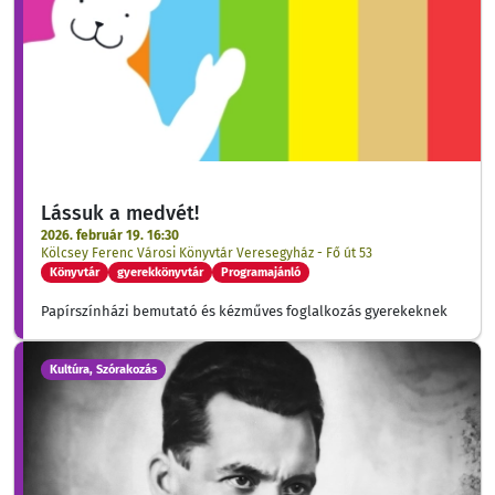
Lássuk a medvét!
2026. február 19. 16:30
Kölcsey Ferenc Városi Könyvtár Veresegyház - Fő út 53
Könyvtár
gyerekkönyvtár
Programajánló
Papírszínházi bemutató és kézműves foglalkozás gyerekeknek
Kultúra, Szórakozás