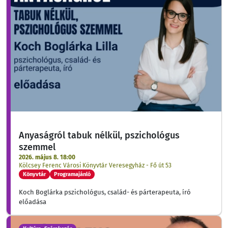
Anyaságról tabuk nélkül, pszichológus
szemmel
2026. május 8. 18:00
Kölcsey Ferenc Városi Könyvtár Veresegyház - Fő út 53
Könyvtár
Programajánló
Koch Boglárka pszichológus, család- és párterapeuta, író
előadása