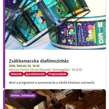
Zsákbamacska diafilmszínház
2026. február 26. 16:30
Kölcsey Ferenc Városi Könyvtár Veresegyház - Fő út 53
Könyvtár
gyerekkönyvtár
Programajánló
Ahol a programot a szerencse és a nézők közösen szervezik.
Kultúra, Szórakozás