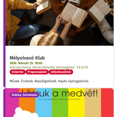
Mélyolvasó Klub
2026. február 25. 18:00
Kölcsey Ferenc Városi Könyvtár Veresegyház - Fő út 53
Könyvtár
Programajánló
mélyolvasóklub
Művek. Érzések. Beszélgetések. Hajdu Gyöngyvérrel.
Kultúra, Szórakozás