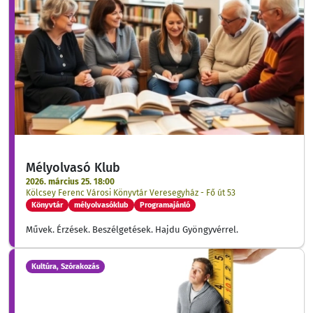
Mélyolvasó Klub
2026. március 25. 18:00
Kölcsey Ferenc Városi Könyvtár Veresegyház - Fő út 53
Könyvtár
mélyolvasóklub
Programajánló
Művek. Érzések. Beszélgetések. Hajdu Gyöngyvérrel.
Kultúra, Szórakozás