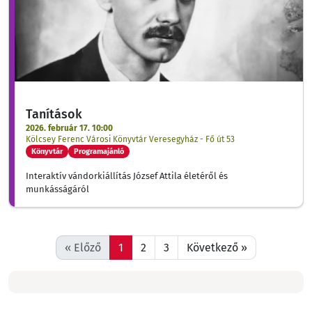
Tanítások
2026. február 17. 10:00
Kölcsey Ferenc Városi Könyvtár Veresegyház - Fő út 53
Könyvtár
Programajánló
Interaktív vándorkiállítás József Attila életéről és
munkásságáról
« Előző
1
2
3
Következő »