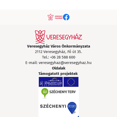
Veresegyház Város Önkormányzata
2112 Veresegyház, Fő út 35.
Tel.:
+36 28 588 600
E-mail:
veresegyhaz@veresegyhaz.hu
Oldalak
Támogatott projektek