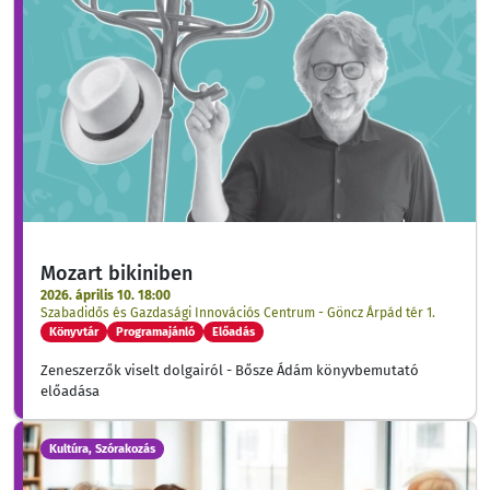
Mozart bikiniben
2026. április 10. 18:00
Szabadidős és Gazdasági Innovációs Centrum - Göncz Árpád tér 1.
Könyvtár
Programajánló
Előadás
Zeneszerzők viselt dolgairól - Bősze Ádám könyvbemutató
előadása
Kultúra, Szórakozás